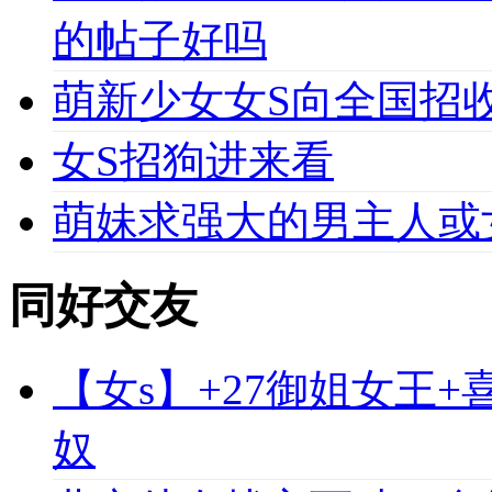
的帖子好吗
萌新少女女S向全国招收
女S招狗进来看
萌妹求强大的男主人或
同好交友
【女s】+27御姐女王
奴