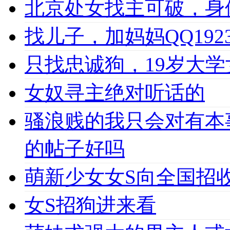
北京处女找主可破，身
找儿子，加妈妈QQ1923
只找忠诚狗，19岁大学女
女奴寻主绝对听话的
骚浪贱的我只会对有本
的帖子好吗
萌新少女女S向全国招收
女S招狗进来看