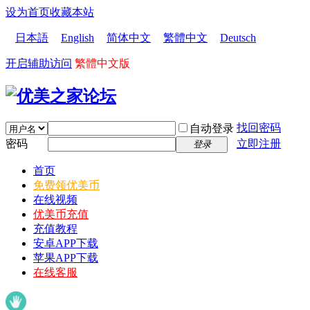
设为首页
收藏本站
日本語
English
简体中文
繁體中文
Deutsch
开启辅助访问
繁體中文版
找回密码
自动登录
密码
立即注册
登录
首页
免费领优美币
在线视频
优美币充值
充值教程
安卓APP下载
苹果APP下载
在线客服