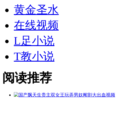
黄金
圣水
在线视频
L足小说
T教小说
阅读推荐