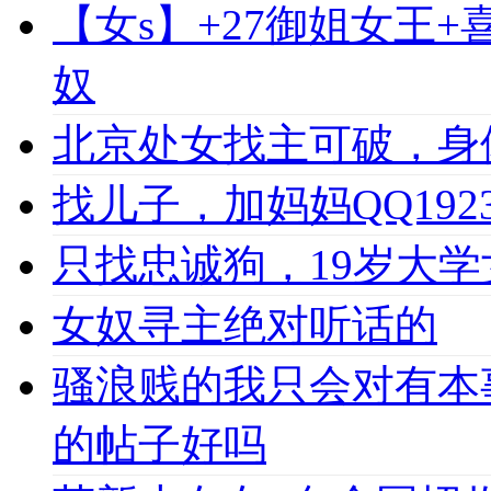
【女s】+27御姐女王
奴
北京处女找主可破，身
找儿子，加妈妈QQ1923
只找忠诚狗，19岁大学女
女奴寻主绝对听话的
骚浪贱的我只会对有本
的帖子好吗