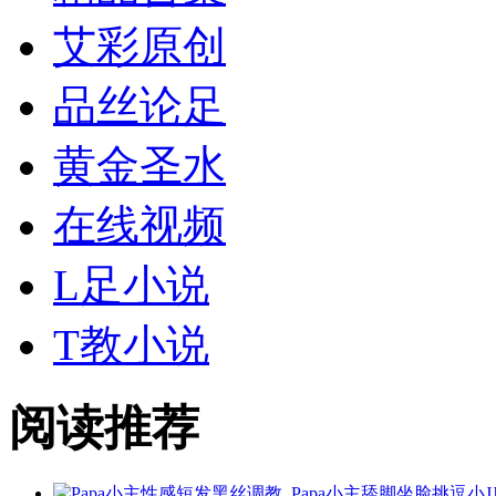
艾彩原创
品丝论足
黄金
圣水
在线视频
L足小说
T教小说
阅读推荐