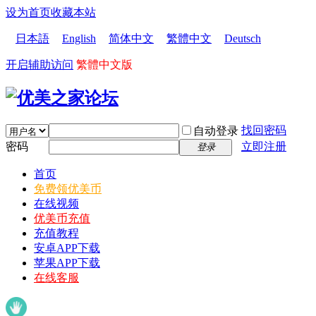
设为首页
收藏本站
日本語
English
简体中文
繁體中文
Deutsch
开启辅助访问
繁體中文版
找回密码
自动登录
密码
立即注册
登录
首页
免费领优美币
在线视频
优美币充值
充值教程
安卓APP下载
苹果APP下载
在线客服