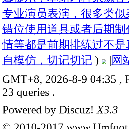
专业演员表演，很多类似
错位使用道具或者后期制
情等都是前期排练过不是
自模仿，切记切记
)
|
网
GMT+8, 2026-8-9 04:35
, 
23 queries .
Powered by
Discuz!
X3.3
© 2010-2017 www.Umfoot