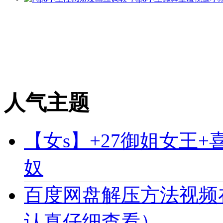
人气主题
【女s】+27御姐女王
奴
百度网盘解压方法视频
认真仔细查看）